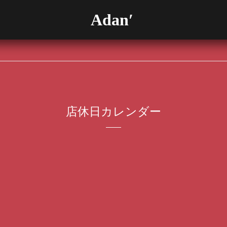
Adan′
店休日カレンダー