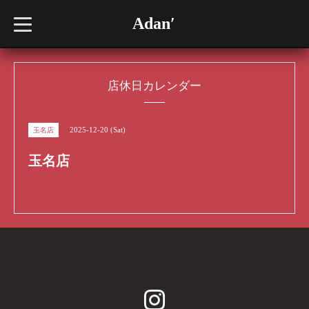
Adan′
t
o
g
g
l
e
n
店休日カレンダー
a
v
i
g
2025-12-20 (Sat)
玉名店
a
t
i
玉名店
o
n