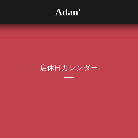
Adan′
店休日カレンダー